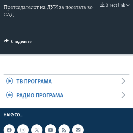
Direct link
ИНТЕРВЈУА
Претседателот на ДУИ за посетата во
Јазици
САД
Споделете
ТВ ПРОГРАМА
РАДИО ПРОГРАМА
НАКУСО...