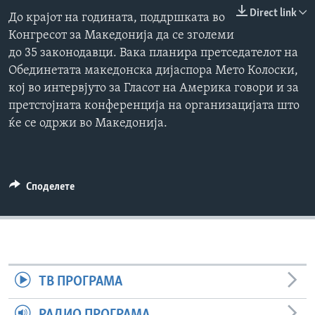
Direct link
ИНТЕРВЈУА
До крајот на годината, поддршката во
Јазици
Конгресот за Македонија да се зголеми
до 35 законодавци. Вака планира претседателот на
Обединетата македонска дијаспора Мето Колоски,
кој во интервјуто за Гласот на Америка говори и за
претстојната конференција на организацијата што
ќе се одржи во Македонија.
Споделете
ТВ ПРОГРАМА
РАДИО ПРОГРАМА