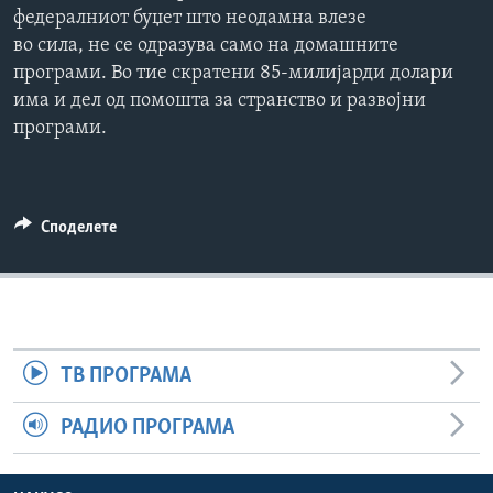
федералниот буџет што неодамна влезе
ИНТЕРВЈУА
Јазици
во сила, не се одразува само на домашните
програми. Во тие скратени 85-милијарди долари
има и дел од помошта за странство и развојни
програми.
Споделете
ТВ ПРОГРАМА
РАДИО ПРОГРАМА