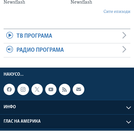
Newsflash
Newsflash
Сите епизоди
ТВ ПРОГРАМА
РАДИО ПРОГРАМА
НАКУСО...
ИНФО
ГЛАС НА АМЕРИКА