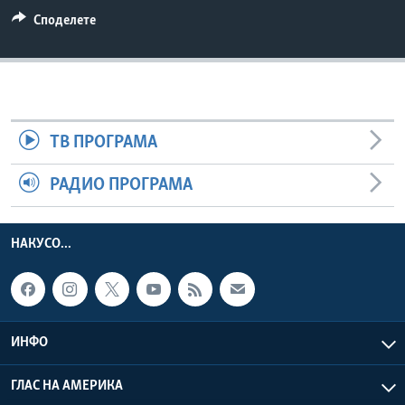
ИНТЕРВЈУА
Споделете
Јазици
ТВ ПРОГРАМА
РАДИО ПРОГРАМА
НАКУСО...
ИНФО
ГЛАС НА АМЕРИКА