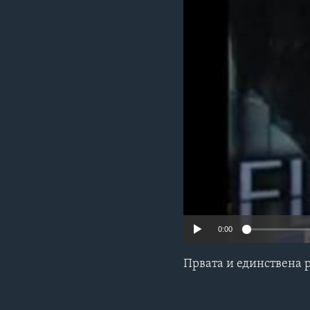
ИНТЕРВЈУА
0:00
Првата и единствена 