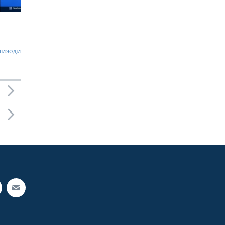
пизоди