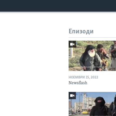
Епизоди
НОЕМВРИ 15, 2022
Newsflash