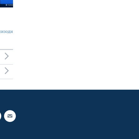
пизоди