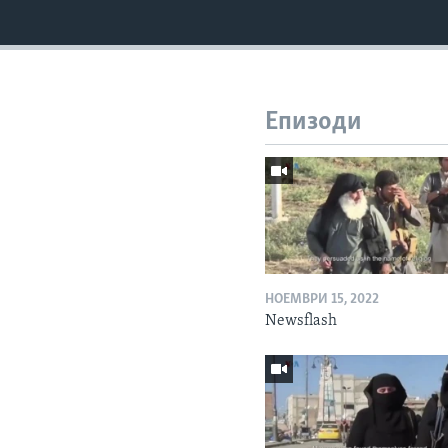
Епизоди
НОЕМВРИ 15, 2022
Newsflash