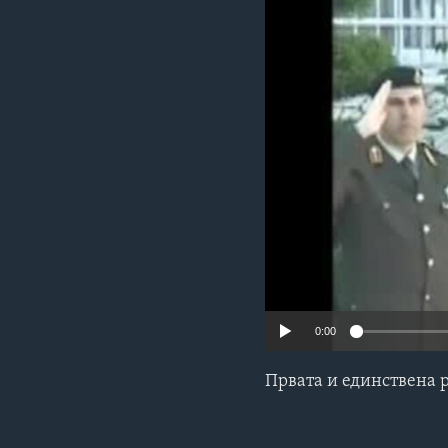
ИНТЕРВЈУА
0:00
Првата и единствена 