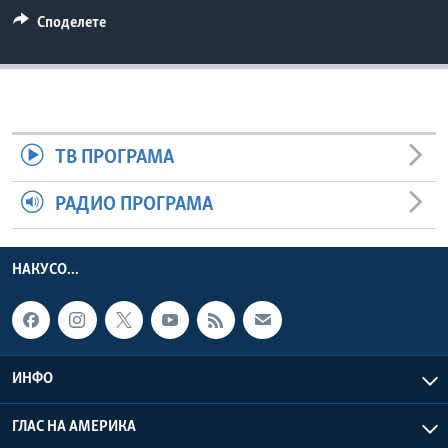
ИНТЕРВЈУА
Споделете
Јазици
ТВ ПРОГРАМА
РАДИО ПРОГРАМА
НАКУСО...
ИНФО
ГЛАС НА АМЕРИКА