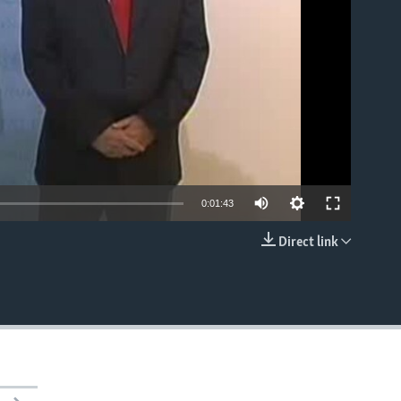
0:01:43
Direct link
EMBED