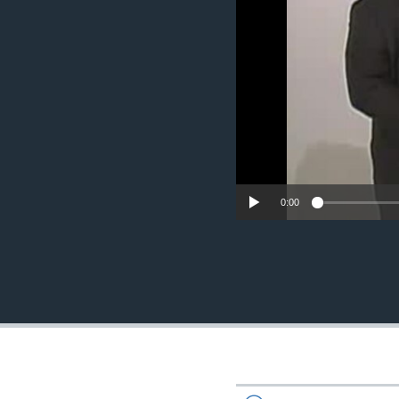
ИНТЕРВЈУА
0:00