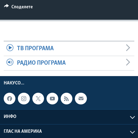
ИНТЕРВЈУА
Споделете
Јазици
ТВ ПРОГРАМА
РАДИО ПРОГРАМА
НАКУСО...
ИНФО
ГЛАС НА АМЕРИКА