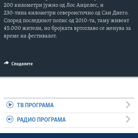
200 километри јужно од Лос Анџелес, и
ИНТЕРВЈУА
Јазици
230-тина километри североисточно од Сан Диего.
Според последниот попис од 2010-та, таму живеат
45.000 жители, но бројката вртоглаво се менува за
време на фестивалот.
Споделете
ТВ ПРОГРАМА
РАДИО ПРОГРАМА