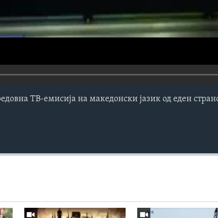
редовна ТВ-емисија на македонски јазик од еден стра