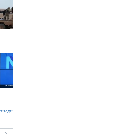
пизоди