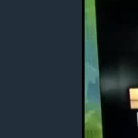
ИНТЕРВЈУА