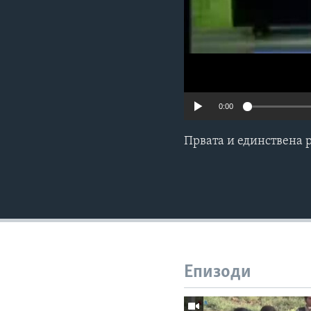
0:00
Првата и единствена 
Епизоди