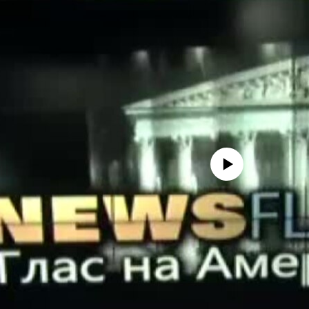
No media source currently avail