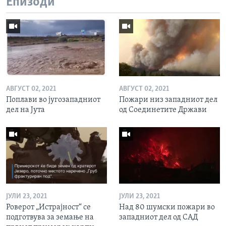
Епизоди
АВГУСТ 02, 2021
АВГУСТ 02, 2021
Поплави во југозападниот
Пожари низ западниот дел
дел на Јута
од Соединетите Држави
ЈУЛИ 23, 2021
ЈУЛИ 23, 2021
Роверот „Истрајност“ се
Над 80 шумски пожари во
подготвува за земање на
западниот дел од САД