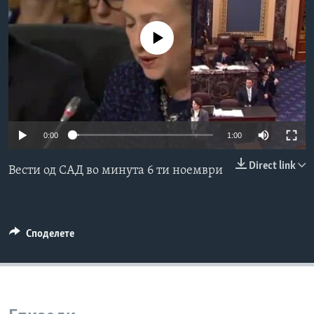
ИНТЕРВЈУА
Јазици
No media source currently available
0:00
1:00
Direct link
Вести од САД во минута 6 ти ноември
Споделете