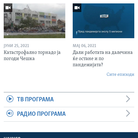
ЈУНИ 25, 2021
МАЈ 06, 2021
Катастрофално торнадо ја
Дали работата на далечина
погоди Чешка
ќе остане и по
пандемијата?
Сите епизоди
ТВ ПРОГРАМА
РАДИО ПРОГРАМА