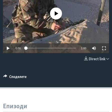
ИНТЕРВЈУА
Јазици
No media source currently available
0:00
1:00
Direct link
Споделете
Епизоди