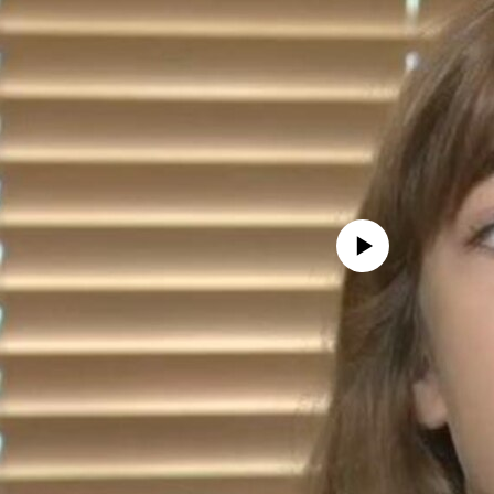
No media source currently avail