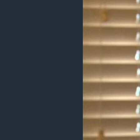
ИНТЕРВЈУА