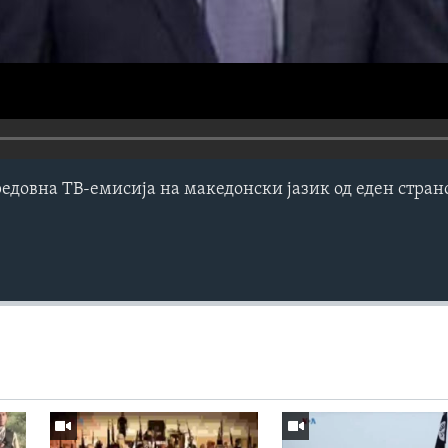
редовна ТВ-емисија на македонски јазик од еден стра