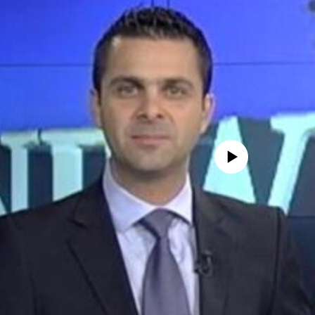
No media source currently avail