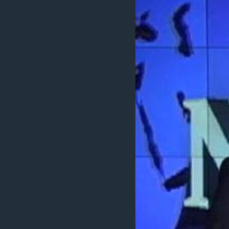
ИНТЕРВЈУА