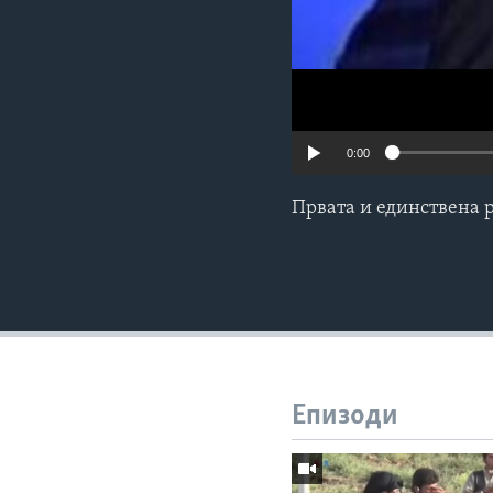
0:00
Првата и единствена 
Епизоди