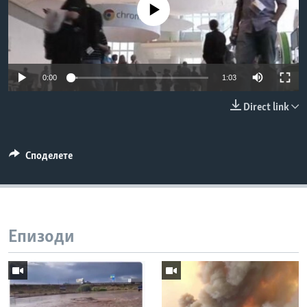
No media source currently available
ИНТЕРВЈУА
Јазици
0:00
1:03
Direct link
Споделете
Епизоди