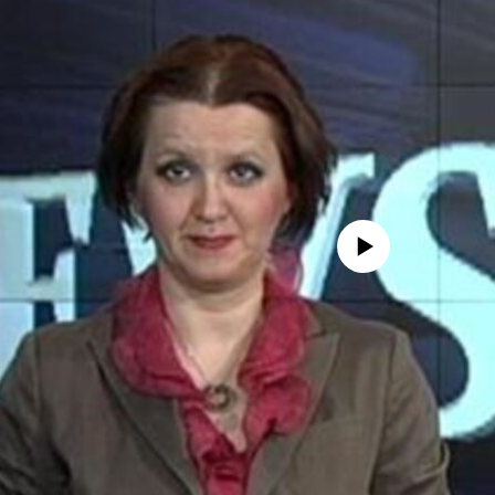
No media source currently avail