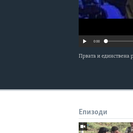
0:00
Првата и единствена 
Епизоди