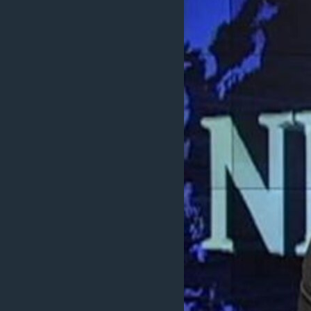
ИНТЕРВЈУА