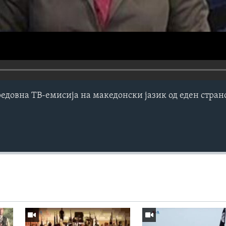
редовна ТВ-емисија на македонски јазик од еден стра