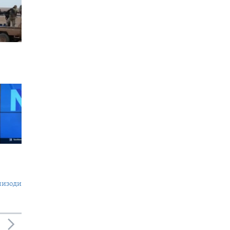
пизоди