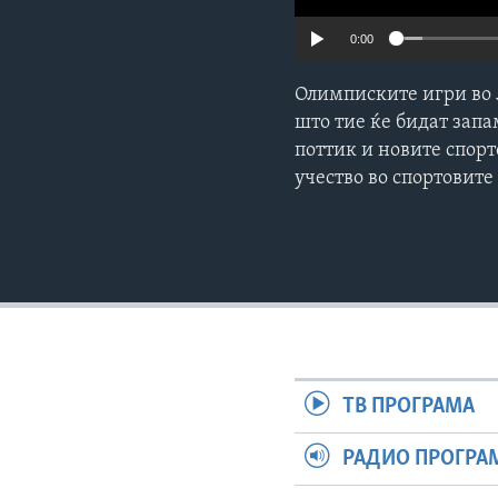
0:00
Олимписките игри во 
што тие ќе бидат запа
поттик и новите спорт
учество во спортовите
ТВ ПРОГРАМА
РАДИО ПРОГРА