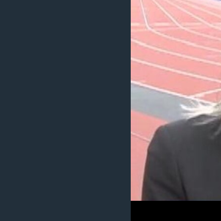
ИНТЕРВЈУА