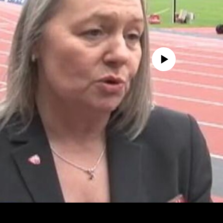
No media source currently avail