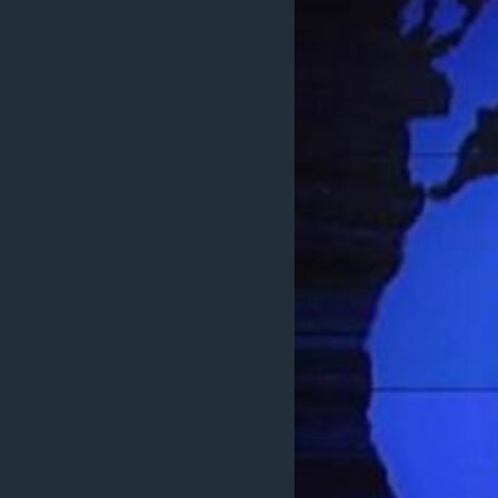
ИНТЕРВЈУА