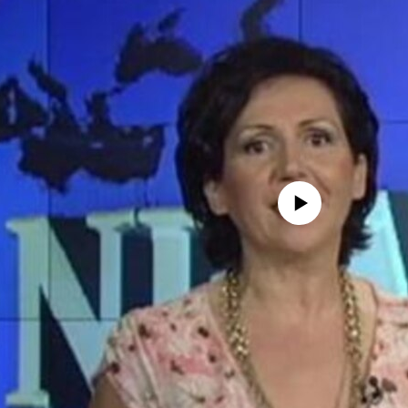
No media source currently avail