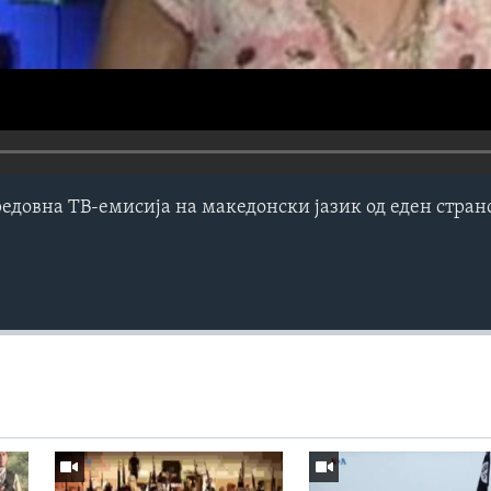
редовна ТВ-емисија на македонски јазик од еден стра