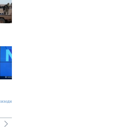
пизоди