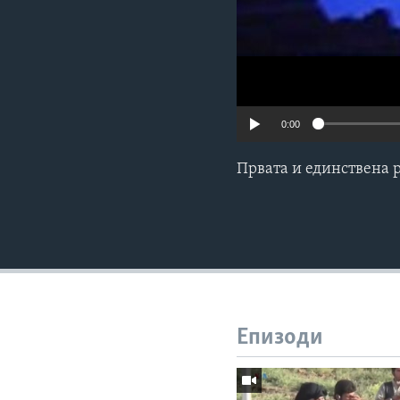
0:00
Првата и единствена 
Епизоди