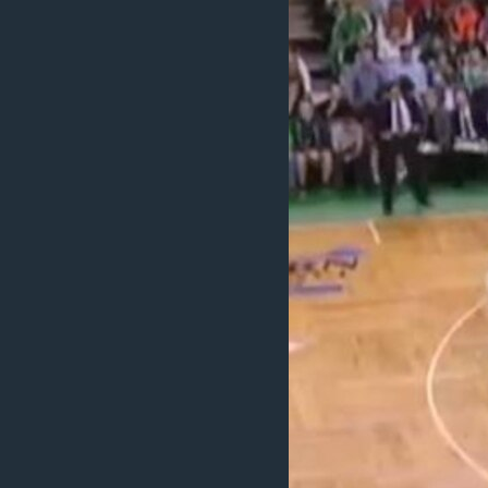
ИНТЕРВЈУА