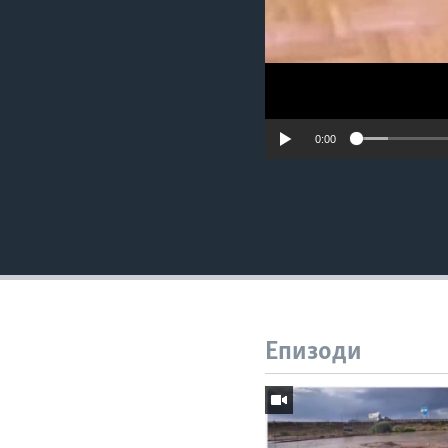
0:00
Епизоди