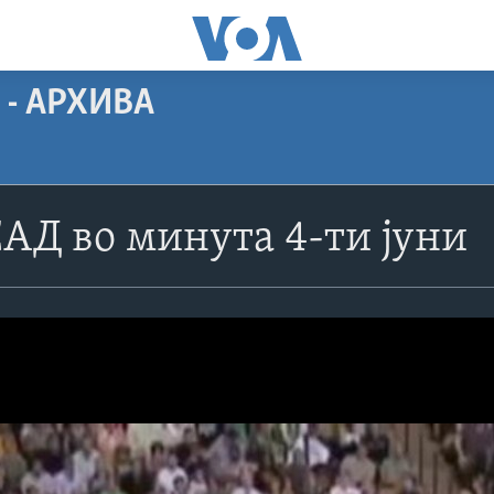
 - АРХИВА
САД во минута 4-ти јуни