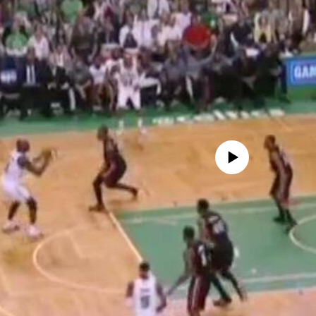
No media source currently avail