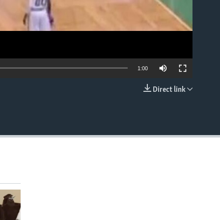
1:00
Direct link
EMBED