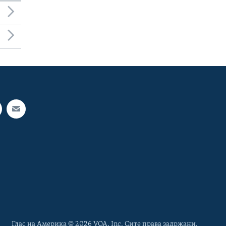
Глас на Америка © 2026 VOA, Inc. Сите права задржани.