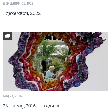
ДЕКЕМВРИ 01, 2022
ИНТЕРВЈУА
Јазици
1 декември, 2022
МАЈ 23, 2016
23-ти мај, 2016-та година.