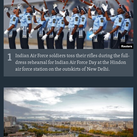
ИНТЕРВЈУА
Јазици
1
Indian Air Force soldiers toss their rifles during the full-
dress rehearsal for Indian Air Force Day at the Hindon
air force station on the outskirts of New Delhi.