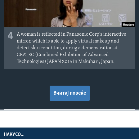
4
A woman is reflected in Panasonic Corp's interactive
mirror, which is able to apply virtual makeup and
detect skin condition, during a demonstration at
CEATEC (Combined Exhibition of Advanced
Technologies) JAPAN 2015 in Makuhari, Japan.
Вчитај повеќе
НАКУСО...