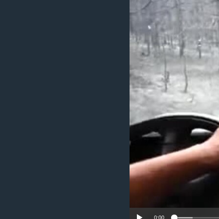
ИНТЕРВЈУА
0:00