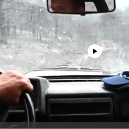
No media source currently avail