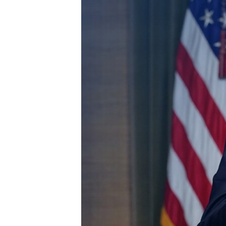
ИНТЕРВЈУА