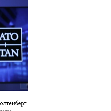
толтенберг