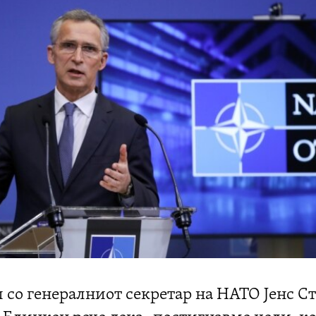
и со генералниот секретар на НАТО Јенс С