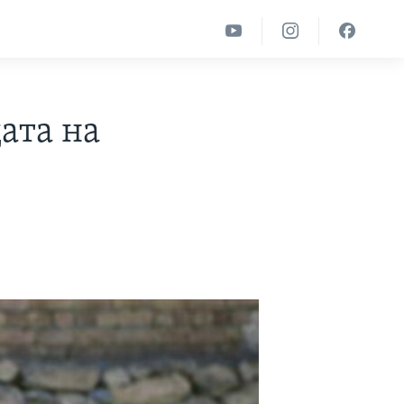
ата на