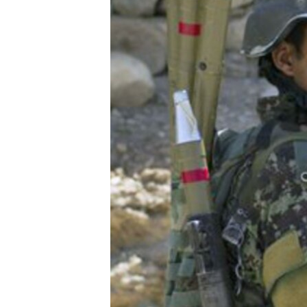
ИНТЕРВЈУА