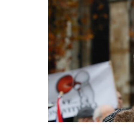
ИНТЕРВЈУА