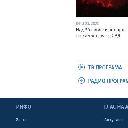
ЈУЛИ 23, 2021
Над 80 шумски пожари в
западниот дел од САД
ТВ ПРОГРАМА
РАДИО ПРОГРА
ИНФО
ГЛАС НА
За нас
Актуелно