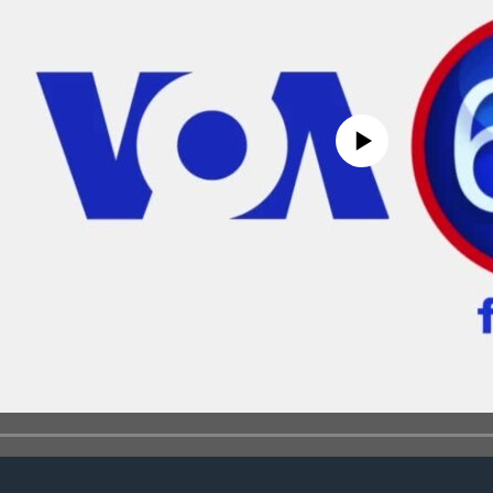
No media source currently avail