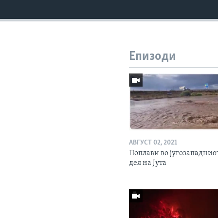
Епизоди
АВГУСТ 02, 2021
Поплави во југозападнио
дел на Јута