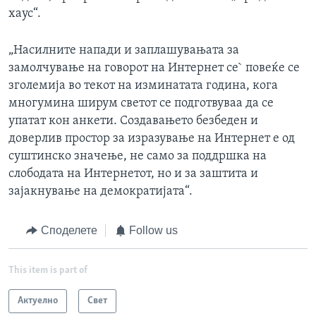
хаус“.
„Насилните напади и заплашувањата за
замолчување на говорот на Интернет се` повеќе се
зголемија во текот на изминатата година, кога
многумина ширум светот се подготвуваа да се
упатат кон анкети. Создавањето безбеден и
доверлив простор за изразување на Интернет е од
суштинско значење, не само за поддршка на
слободата на Интернетот, но и за заштита и
зајакнување на демократијата“.
Споделете
Follow us
This item is part of
Актуелно
Свет