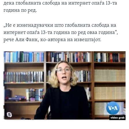
дека глобалната слобода на интернет опаѓа 13-та
година по ред.
„Не е изненадувачки што глобалната слобода на
интернет опаѓа 13-та година по ред оваа година“,
рече Али Фанк, ко-авторка на извештајот.