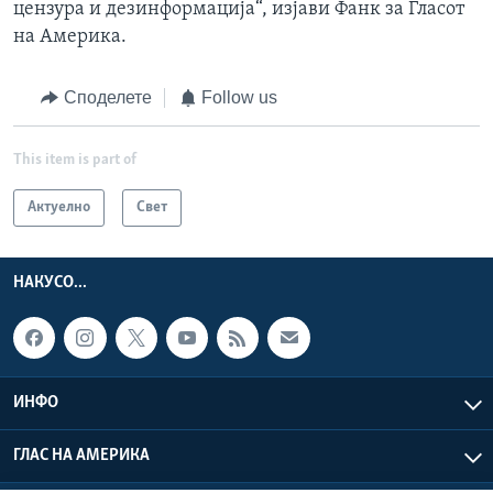
цензура и дезинформација“, изјави Фанк за Гласот
на Америка.
Споделете
Follow us
This item is part of
Актуелно
Свет
НАКУСО...
ИНФО
ГЛАС НА АМЕРИКА