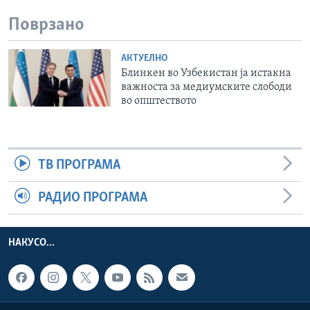
Поврзано
АКТУЕЛНО
Блинкен во Узбекистан ја истакна
важноста за медиумските слободи
во општеството
ТВ ПРОГРАМА
РАДИО ПРОГРАМА
НАКУСО...