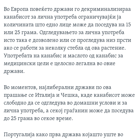
Во Европа повеќето држави го декриминализираа
канабисот за лична употреба ограничувајќи ја
количината што едно лице може да поседува на 15
или 25 грама. Одгледувањето за лична употреба
исто така е дозволено или се прогледува низ прсти
ако се работи за неколку стебла од ова растение.
Употребата на канабис и маслото од канабис за
медицински цели е целосно легална во овие
држави.
Во моментов, најлиберални држави по ова
прашање се Италија и Чешка, каде канабисот може
слободно да се одгледува во домашни услови и за
лична употреба, а секој граѓанин може да поседува
до 25 грама во секое време.
Португалија како прва држава којашто уште во