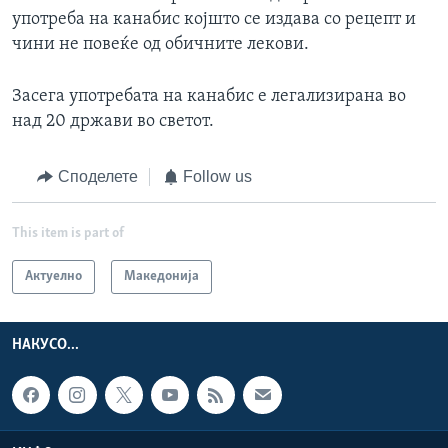
употреба на канабис којшто се издава со рецепт и
чини не повеќе од обичните лекови.
Засега употребата на канабис е легализирана во
над 20 држави во светот.
Споделете
Follow us
This item is part of
Актуелно
Македонија
НАКУСО...