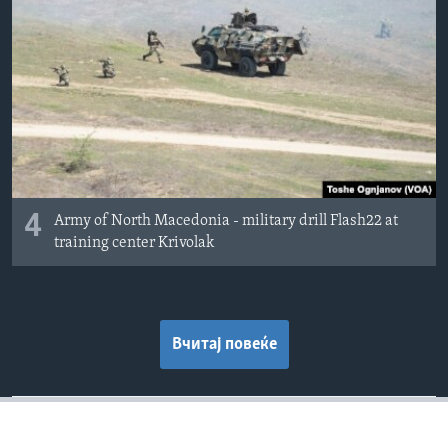
4
Army of North Macedonia - military drill Flash22 at
training center Krivolak
Вчитај повеќе