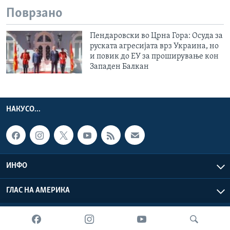
Поврзано
Пендаровски во Црна Гора: Осуда за
руската агресијата врз Украина, но
и повик до ЕУ за проширување кон
Западен Балкан
НАКУСО...
ИНФО
ГЛАС НА АМЕРИКА
Глас на Америка © 2026 VOA, Inc. Сите права задржани.