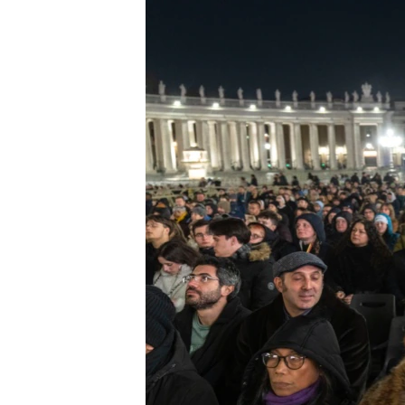
ИНТЕРВЈУА