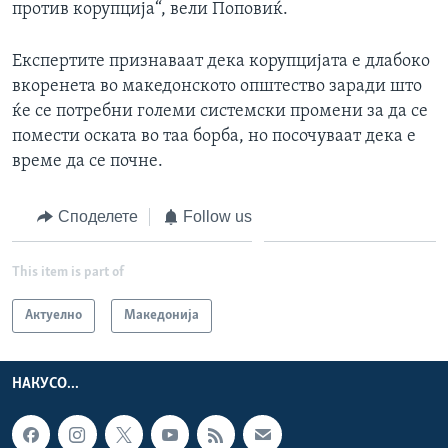
против корупција“, вели Поповиќ.
Експертите признаваат дека корупцијата е длабоко
вкоренета во македонското општество заради што
ќе се потребни големи системски промени за да се
помести оската во таа борба, но посочуваат дека е
време да се почне.
Споделете
Follow us
This item is part of
Актуелно
Македонија
НАКУСО...