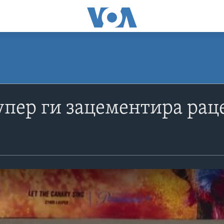
пер ги зацементира раце