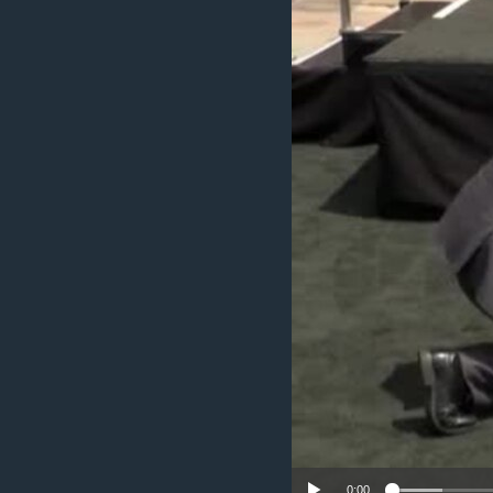
ИНТЕРВЈУА
0:00