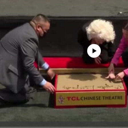
No media source currently avail