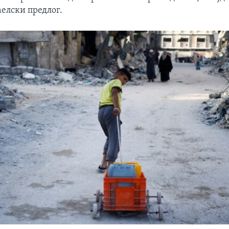
аелски предлог.