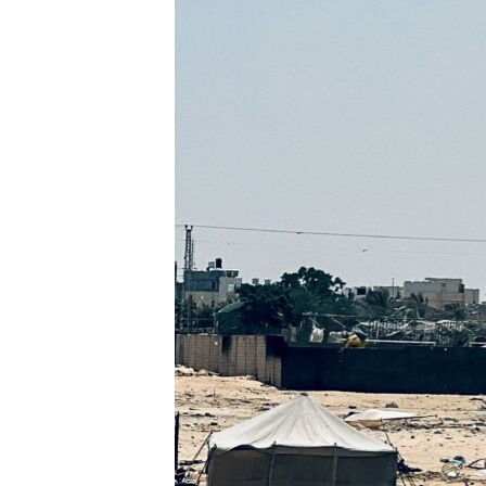
ИНТЕРВЈУА