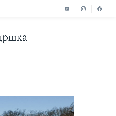
ддршка