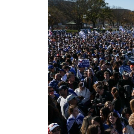
ИНТЕРВЈУА