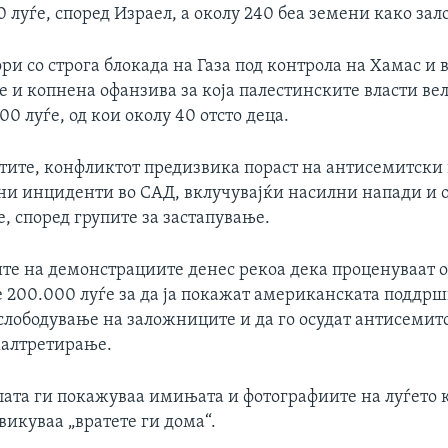
0 луѓе, според Израел, а околу 240 беа земени како за
ри со строга блокада на Газа под контрола на Хамас и
 и копнена офанзива за која палестинските власти вел
00 луѓе, од кои околу 40 отсто деца.
стите, конфликтот предизвика пораст на антисемитски
и инциденти во САД, вклучувајќи насилни напади и 
, според групите за застапување.
те на демонстрациите денес рекоа дека проценуваат 
 200.000 луѓе за да ја покажат американската поддрш
ослободување на заложниците и да го осудат антисемит
малтретирање.
лпата ги покажуваа имињата и фотографиите на луѓето
викуваа „вратете ги дома“.