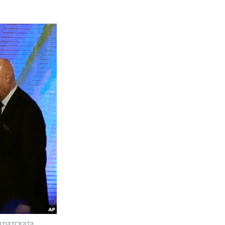
кратската