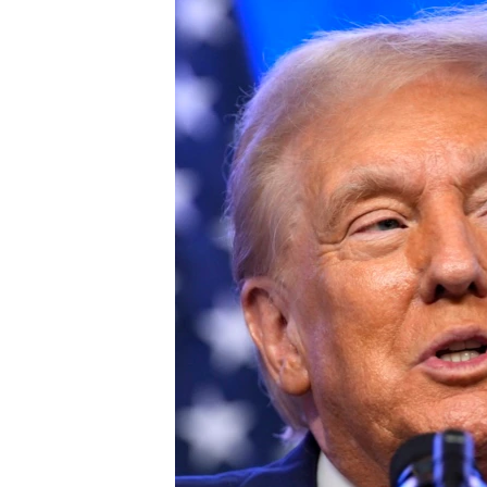
ИНТЕРВЈУА