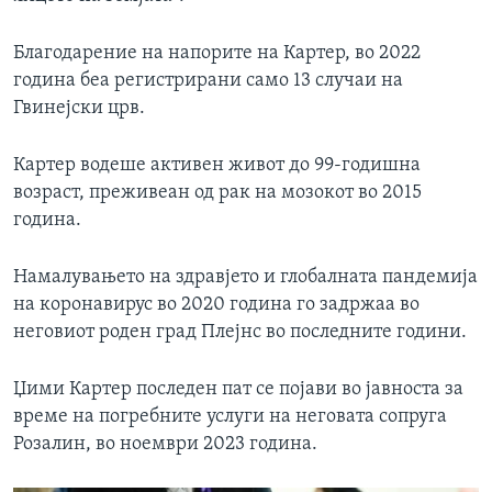
Благодарение на напорите на Картер, во 2022
година беа регистрирани само 13 случаи на
Гвинејски црв.
Картер водеше активен живот до 99-годишна
возраст, преживеан од рак на мозокот во 2015
година.
Намалувањето на здравјето и глобалната пандемија
на коронавирус во 2020 година го задржаа во
неговиот роден град Плејнс во последните години.
Џими Картер последен пат се појави во јавноста за
време на погребните услуги на неговата сопруга
Розалин, во ноември 2023 година.