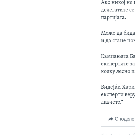
Ако никој не 
делегатите се
партијата.
Може да бида
и да стане н
Кампањата Ба
експертите за
колку лесно п
Бидејќи Хари
експерти веру
ливчето.“
Споделе