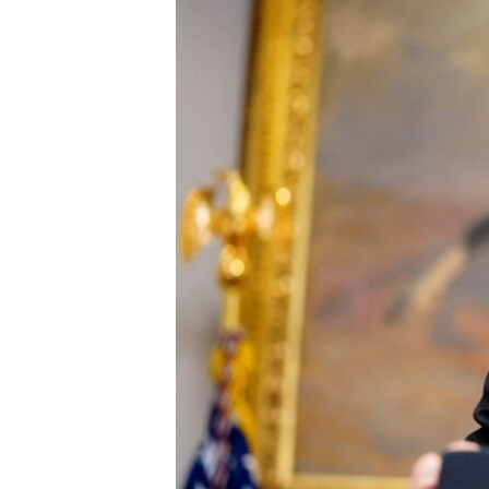
ИНТЕРВЈУА