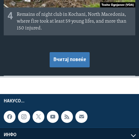
4
Remains of night club in Kochani, North Macedonia,
where fire took at least 59 young lifes, and more than
150 injured.
Вчитај повеќе
НАКУСО...
ИНФО