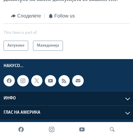
Споделете
Follow us
This item is part of
Актуелно
Македонија
НАКУСО...
ИНФО
ГЛАС НА АМЕРИКА
Глас на Америка © 2026 VOA, Inc. Сите права задржани.