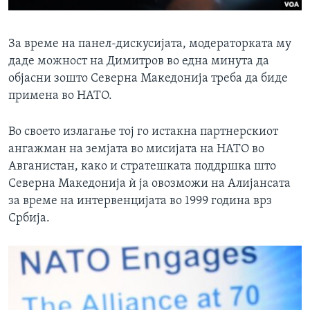
За време на панел-дискусијата, модераторката му
даде можност на Димитров во една минута да
објасни зошто Северна Македонија треба да биде
примена во НАТО.
Во своето излагање тој го истакна партнерскиот
ангажман на земјата во мисијата на НАТО во
Авганистан, како и стратешката поддршка што
Северна Македонија ѝ ја овозможи на Алијансата
за време на интервенцијата во 1999 година врз
Србија.