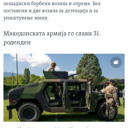
пешадиски борбени возила и опрема. Беа
поставени и две возила за детекција и за
уништување мини.
Македонската армија го слави 31.
роденден