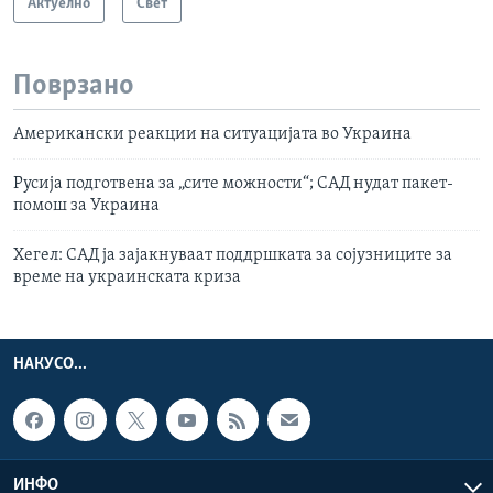
Актуелно
Свет
Поврзано
Американски реакции на ситуацијата во Украина
Русија подготвена за „сите можности“; САД нудат пакет-
помош за Украина
Хегел: САД ја зајакнуваат поддршката за сојузниците за
време на украинската криза
НАКУСО...
ИНФО