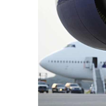
ИНТЕРВЈУА