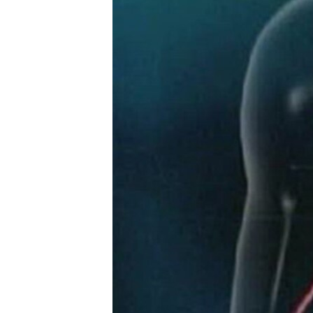
ИНТЕРВЈУА