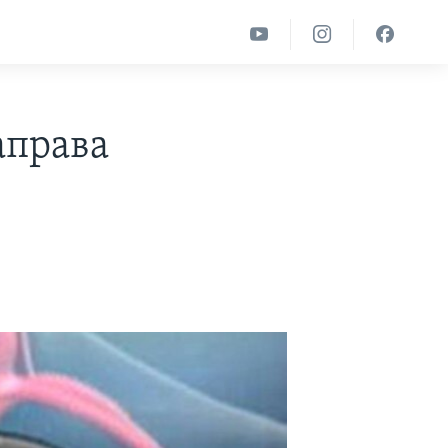
аправа