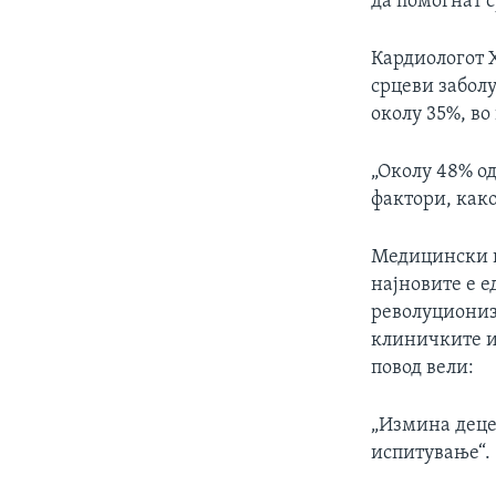
да помогнат 
Кардиологот 
срцеви заболу
околу 35%, во
„Околу 48% о
фактори, как
Медицински на
најновите е е
револуционизи
клиничките и
повод вели:
„Измина деце
испитување“.