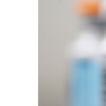
ИНТЕРВЈУА