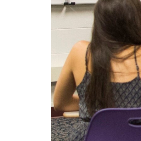
ИНТЕРВЈУА