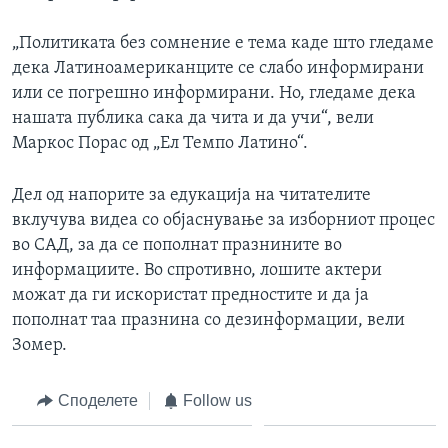
„Политиката без сомнение е тема каде што гледаме
дека Латиноамериканците се слабо информирани
или се погрешно информирани. Но, гледаме дека
нашата публика сака да чита и да учи“, вели
Маркос Порас од „Ел Темпо Латино“.
Дел од напорите за едукација на читателите
вклучува видеа со објаснување за изборниот процес
во САД, за да се пополнат празнините во
информациите. Во спротивно, лошите актери
можат да ги искористат предностите и да ја
пополнат таа празнина со дезинформации, вели
Зомер.
Споделете
Follow us